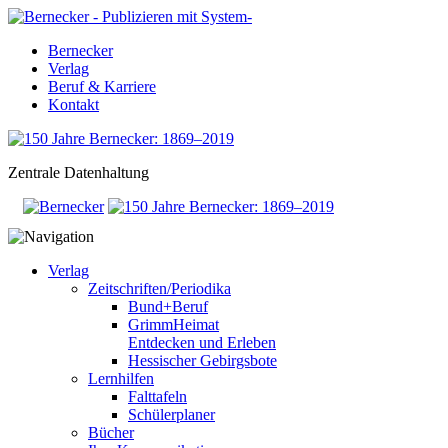
Bernecker
Verlag
Beruf & Karriere
Kontakt
Zentrale Datenhaltung
Verlag
Zeitschriften/Periodika
Bund+Beruf
GrimmHeimat
Entdecken und Erleben
Hessischer Gebirgsbote
Lernhilfen
Falttafeln
Schülerplaner
Bücher