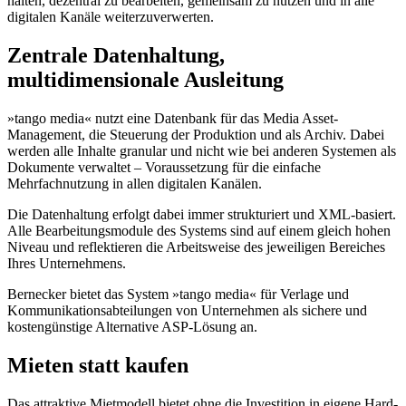
halten, dezentral zu bearbeiten, gemeinsam zu nutzen und in alle
digitalen Kanäle weiterzuverwerten.
Zentrale Datenhaltung,
multidimensionale Ausleitung
»tango media« nutzt eine Datenbank für das Media Asset-
Management, die Steuerung der Produktion und als Archiv. Dabei
werden alle Inhalte granular und nicht wie bei anderen Systemen als
Dokumente verwaltet – Voraussetzung für die einfache
Mehrfachnutzung in allen digitalen Kanälen.
Die Datenhaltung erfolgt dabei immer strukturiert und XML-basiert.
Alle Bearbeitungsmodule des Systems sind auf einem gleich hohen
Niveau und reflektieren die Arbeitsweise des jeweiligen Bereiches
Ihres Unternehmens.
Bernecker bietet das System »tango media« für Verlage und
Kommunikationsabteilungen von Unternehmen als sichere und
kostengünstige Alternative ASP-Lösung an.
Mieten statt kaufen
Das attraktive Mietmodell bietet ohne die Investition in eigene Hard-