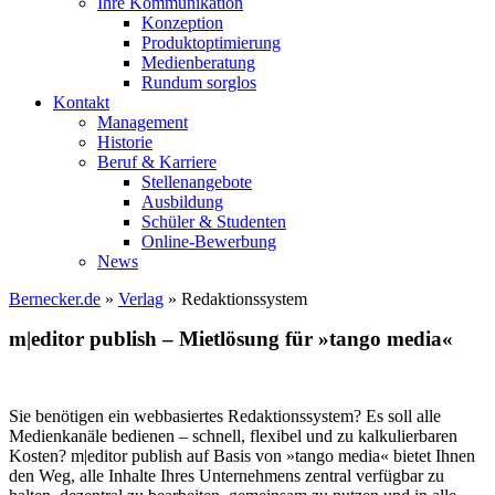
Ihre Kommunikation
Konzeption
Produktoptimierung
Medienberatung
Rundum sorglos
Kontakt
Management
Historie
Beruf & Karriere
Stellenangebote
Ausbildung
Schüler & Studenten
Online-Bewerbung
News
Bernecker.de
»
Verlag
»
Redaktionssystem
m|editor publish – Mietlösung für »tango media«
Sie benötigen ein webbasiertes Redaktionssystem? Es soll alle
Medienkanäle bedienen – schnell, flexibel und zu kalkulierbaren
Kosten? m|editor publish auf Basis von »tango media« bietet Ihnen
den Weg, alle Inhalte Ihres Unternehmens zentral verfügbar zu