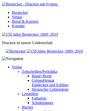
Bernecker
Verlag
Beruf & Karriere
Kontakt
Drucken ist unsere Leidenschaft.
Verlag
Zeitschriften/Periodika
Bund+Beruf
GrimmHeimat
Entdecken und Erleben
Hessischer Gebirgsbote
Lernhilfen
Falttafeln
Schülerplaner
Bücher