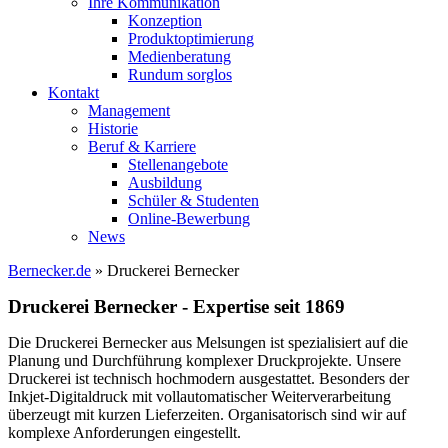
Ihre Kommunikation
Konzeption
Produktoptimierung
Medienberatung
Rundum sorglos
Kontakt
Management
Historie
Beruf & Karriere
Stellenangebote
Ausbildung
Schüler & Studenten
Online-Bewerbung
News
Bernecker.de
»
Druckerei Bernecker
Druckerei Bernecker - Expertise seit 1869
Die Druckerei Bernecker aus Melsungen ist spezialisiert auf die
Planung und Durchführung komplexer Druckprojekte. Unsere
Druckerei ist technisch hochmodern ausgestattet. Besonders der
Inkjet-Digitaldruck mit vollautomatischer Weiterverarbeitung
überzeugt mit kurzen Lieferzeiten. Organisatorisch sind wir auf
komplexe Anforderungen eingestellt.