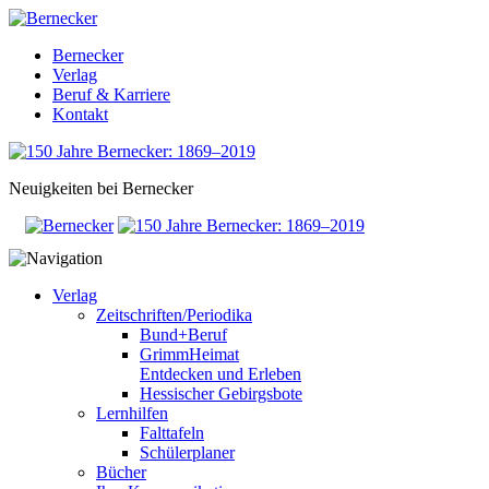
Bernecker
Verlag
Beruf & Karriere
Kontakt
Neuigkeiten bei Bernecker
Verlag
Zeitschriften/Periodika
Bund+Beruf
GrimmHeimat
Entdecken und Erleben
Hessischer Gebirgsbote
Lernhilfen
Falttafeln
Schülerplaner
Bücher