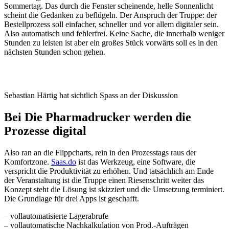
Sommertag. Das durch die Fenster scheinende, helle Sonnenlicht
scheint die Gedanken zu beflügeln. Der Anspruch der Truppe: der
Bestellprozess soll einfacher, schneller und vor allem digitaler sein.
Also automatisch und fehlerfrei. Keine Sache, die innerhalb weniger
Stunden zu leisten ist aber ein großes Stück vorwärts soll es in den
nächsten Stunden schon gehen.
Sebastian Härtig hat sichtlich Spass an der Diskussion
Bei Die Pharmadrucker werden die
Prozesse digital
Also ran an die Flippcharts, rein in den Prozesstags raus der
Komfortzone.
Saas.do
ist das Werkzeug, eine Software, die
verspricht die Produktivität zu erhöhen. Und tatsächlich am Ende
der Veranstaltung ist die Truppe einen Riesenschritt weiter das
Konzept steht die Lösung ist skizziert und die Umsetzung terminiert.
Die Grundlage für drei Apps ist geschafft.
– vollautomatisierte Lagerabrufe
– vollautomatische Nachkalkulation von Prod.-Aufträgen