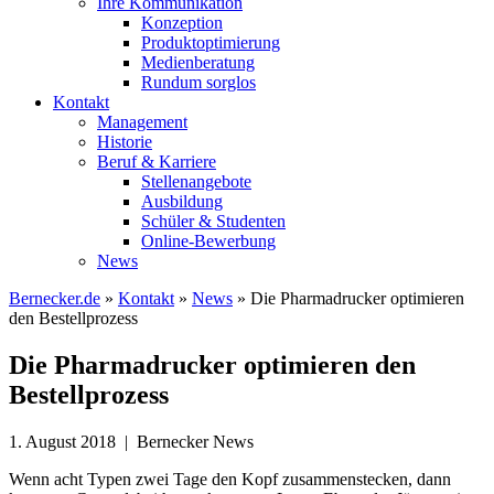
Ihre Kommunikation
Konzeption
Produktoptimierung
Medienberatung
Rundum sorglos
Kontakt
Management
Historie
Beruf & Karriere
Stellenangebote
Ausbildung
Schüler & Studenten
Online-Bewerbung
News
Bernecker.de
»
Kontakt
»
News
»
Die Pharmadrucker optimieren
den Bestellprozess
Die Pharmadrucker optimieren den
Bestellprozess
1. August 2018 | Bernecker News
Wenn acht Typen zwei Tage den Kopf zusammenstecken, dann