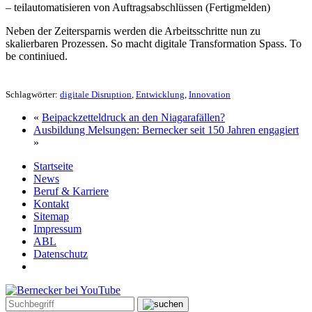
– teilautomatisieren von Auftragsabschlüssen (Fertigmelden)
Neben der Zeitersparnis werden die Arbeitsschritte nun zu
skalierbaren Prozessen. So macht digitale Transformation Spass. To
be continiued.
Schlagwörter:
digitale Disruption
,
Entwicklung
,
Innovation
«
Beipackzetteldruck an den Niagarafällen?
Ausbildung Melsungen: Bernecker seit 150 Jahren engagiert
»
Startseite
News
Beruf & Karriere
Kontakt
Sitemap
Impressum
ABL
Datenschutz