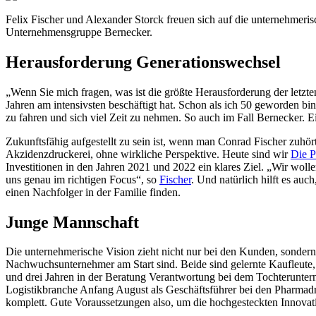
Felix Fischer und Alexander Storck freuen sich auf die unternehmeri
Unternehmensgruppe Bernecker.
Herausforderung Generationswechsel
„Wenn Sie mich fragen, was ist die größte Herausforderung der letzten 
Jahren am intensivsten beschäftigt hat. Schon als ich 50 geworden bi
zu fahren und sich viel Zeit zu nehmen. So auch im Fall Bernecker. E
Zukunftsfähig aufgestellt zu sein ist, wenn man Conrad Fischer zuhö
Akzidenzdruckerei, ohne wirkliche Perspektive. Heute sind wir
Die 
Investitionen in den Jahren 2021 und 2022 ein klares Ziel. „Wir wolle
uns genau im richtigen Focus“, so
Fischer
. Und natürlich hilft es auc
einen Nachfolger in der Familie finden.
Junge Mannschaft
Die unternehmerische Vision zieht nicht nur bei den Kunden, sondern 
Nachwuchsunternehmer am Start sind. Beide sind gelernte Kaufleute, b
und drei Jahren in der Beratung Verantwortung bei dem Tochterunter
Logistikbranche Anfang August als Geschäftsführer bei den Pharmadr
komplett. Gute Voraussetzungen also, um die hochgesteckten Innovatio