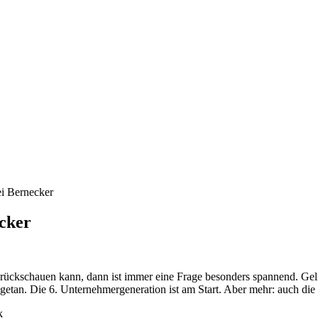
i Bernecker
cker
ückschauen kann, dann ist immer eine Frage besonders spannend. Geli
etan. Die 6. Unternehmergeneration ist am Start. Aber mehr: auch die 