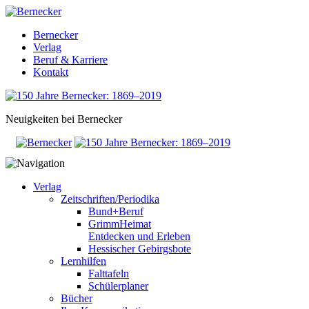
Bernecker
Verlag
Beruf & Karriere
Kontakt
Neuigkeiten bei Bernecker
Verlag
Zeitschriften/Periodika
Bund+Beruf
GrimmHeimat
Entdecken und Erleben
Hessischer Gebirgsbote
Lernhilfen
Falttafeln
Schülerplaner
Bücher