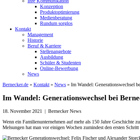
Ihre Kommunikation
Konzeption
Produktoptimierung
Medienberatung
Rundum sorglos
Kontakt
Management
Historie
Beruf & Karriere
Stellenangebote
Ausbildung
Schüler & Studenten
Online-Bewerbung
News
Bernecker.de
»
Kontakt
»
News
»
Im Wandel: Generationswechsel be
Im Wandel: Generationswechsel bei Berne
18. November 2021 | Bernecker News
Wenn ein Familienunternehmen auf mehr als 150 Jahre Geschichte zur
Melsungen hat man vor einigen Wochen zumindest den ersten Schritt g