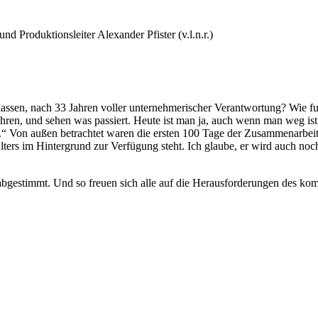
d Produktionsleiter Alexander Pfister (v.l.n.r.)
sen, nach 33 Jahren voller unternehmerischer Verantwortung? Wie funkt
ahren, und sehen was passiert. Heute ist man ja, auch wenn man weg ist
.“ Von außen betrachtet waren die ersten 100 Tage der Zusammenarbeit
Alters im Hintergrund zur Verfügung steht. Ich glaube, er wird auch no
bgestimmt. Und so freuen sich alle auf die Herausforderungen des komme