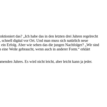
ioniert das? „Ich habe das in den letzten drei Jahren regelrecht
, schnell digital vor Ort. Und man muss sich natürlich neue
 ein Erfolg. Aber wie sehen das die jungen Nachfolger? „Wir sind
ch eine Weile gebraucht, wenn auch in anderer Form.“ erklärt
nden Jahres. Es wird nicht leicht, aber leicht kann ja jeder.