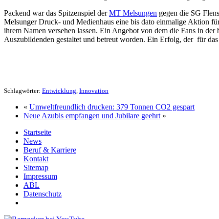
Packend war das Spitzenspiel der
MT Melsungen
gegen die SG Flens
Melsunger Druck- und Medienhaus eine bis dato einmalige Aktion für 
ihrem Namen versehen lassen. Ein Angebot von dem die Fans in der bi
Auszubildenden gestaltet und betreut worden. Ein Erfolg, der für das
Schlagwörter:
Entwicklung
,
Innovation
«
Umweltfreundlich drucken: 379 Tonnen CO2 gespart
Neue Azubis empfangen und Jubilare geehrt
»
Startseite
News
Beruf & Karriere
Kontakt
Sitemap
Impressum
ABL
Datenschutz