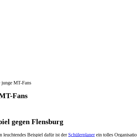
le junge MT-Fans
e MT-Fans
piel gegen Flensburg
n leuchtendes Beispiel dafür ist der
Schülerplaner
ein tolles Organisati