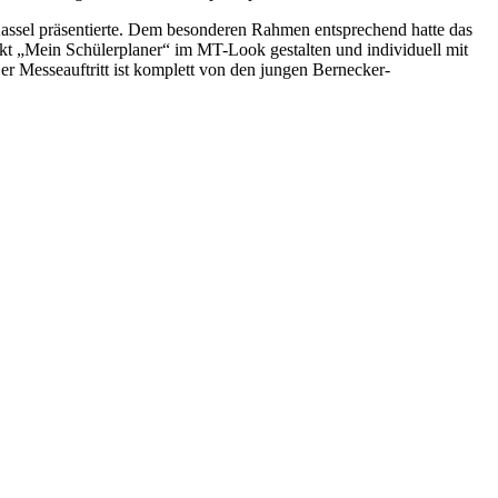
ssel präsentierte. Dem besonderen Rahmen entsprechend hatte das
ukt „Mein Schülerplaner“ im MT-Look gestalten und individuell mit
r Messeauftritt ist komplett von den jungen Bernecker-