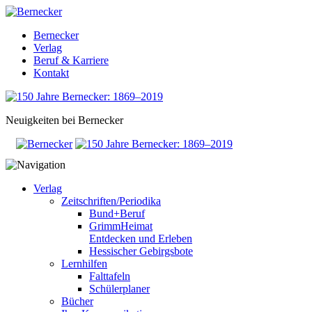
Bernecker
Verlag
Beruf & Karriere
Kontakt
Neuigkeiten bei Bernecker
Verlag
Zeitschriften/Periodika
Bund+Beruf
GrimmHeimat
Entdecken und Erleben
Hessischer Gebirgsbote
Lernhilfen
Falttafeln
Schülerplaner
Bücher