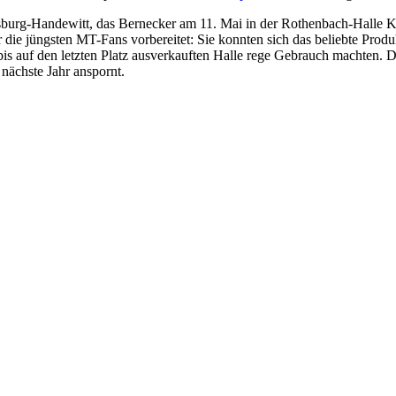
burg-Handewitt, das Bernecker am 11. Mai in der Rothenbach-Halle Ka
die jüngsten MT-Fans vorbereitet: Sie konnten sich das beliebte Prod
s auf den letzten Platz ausverkauften Halle rege Gebrauch machten. De
 nächste Jahr anspornt.