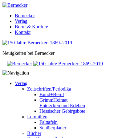
Bernecker
Verlag
Beruf & Karriere
Kontakt
Neuigkeiten bei Bernecker
Verlag
Zeitschriften/Periodika
Bund+Beruf
GrimmHeimat
Entdecken und Erleben
Hessischer Gebirgsbote
Lernhilfen
Falttafeln
Schülerplaner
Bücher