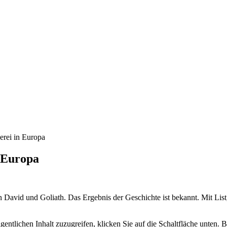
kerei in Europa
n Europa
n David und Goliath. Das Ergebnis der Geschichte ist bekannt. Mit List
gentlichen Inhalt zuzugreifen, klicken Sie auf die Schaltfläche unten. 