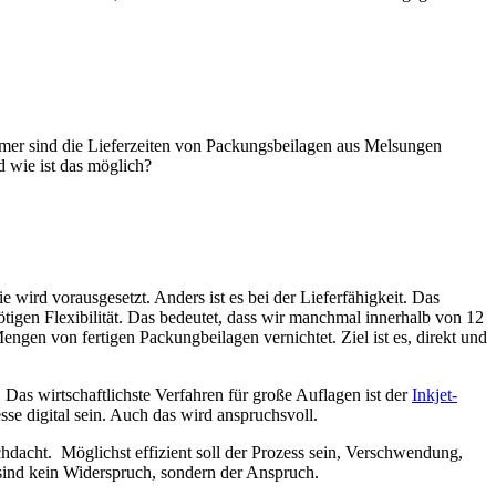
immer sind die Lieferzeiten von Packungsbeilagen aus Melsungen
d wie ist das möglich?
 wird vorausgesetzt. Anders ist es bei der Lieferfähigkeit. Das
tigen Flexibilität. Das bedeutet, dass wir manchmal innerhalb von 12
ngen von fertigen Packungbeilagen vernichtet. Ziel ist es, direkt und
 Das wirtschaftlichste Verfahren für große Auflagen ist der
Inkjet-
sse digital sein. Auch das wird anspruchsvoll.
hdacht. Möglichst effizient soll der Prozess sein, Verschwendung,
 sind kein Widerspruch, sondern der Anspruch.