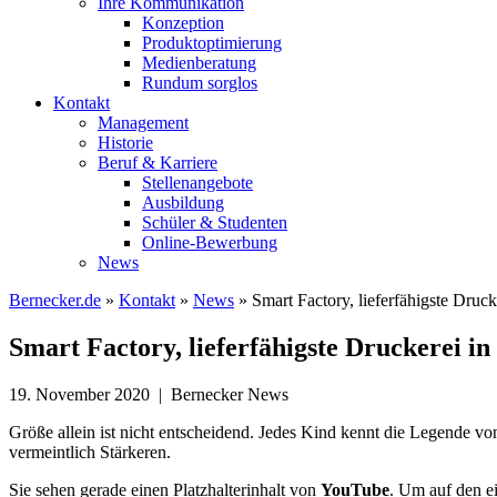
Ihre Kommunikation
Konzeption
Produktoptimierung
Medienberatung
Rundum sorglos
Kontakt
Management
Historie
Beruf & Karriere
Stellenangebote
Ausbildung
Schüler & Studenten
Online-Bewerbung
News
Bernecker.de
»
Kontakt
»
News
»
Smart Factory, lieferfähigste Druc
Smart Factory, lieferfähigste Druckerei i
19. November 2020 | Bernecker News
Größe allein ist nicht entscheidend. Jedes Kind kennt die Legende vo
vermeintlich Stärkeren.
Sie sehen gerade einen Platzhalterinhalt von
YouTube
. Um auf den ei