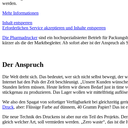
werden.
Mehr Informationen
Inhalt entsperren
Erforderlichen Service akzeptieren und Inhalte entsperren
Die Pharmadrucker
sind ein hochspezialisierter Betrieb für Packungs
kürzer als die der Marktbegleiter. Ab sofort aber ist der Anspruch al
Der Anspruch
Die Welt dreht sich. Das bedeutet, wer sich nicht selbst bewegt, der 
Internet hat den Puls der Zeit beschleunigt. „Unsere Kunden wünschen
Stunden liefern müssen. Heute liefern wir diesen Bedarf just in time
stückgenau zu produzieren. Das Lager wollen wir mittelfristig auflöse
Wie also den Spagat von sofortiger Verfügbarkeit bei gleichzeitig ge
Druck
, aber: Flüssige Farbe auf dünnem, 40 Gramm Papier? Das ist ei
Die neue Technik des Druckens ist aber nur ein Teil des Projekts. De
gleich welcher Art, soll vermieden werden. „Zero waste“, das ist di