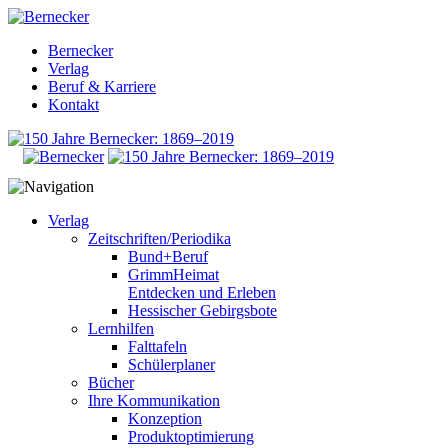
Bernecker
Verlag
Beruf & Karriere
Kontakt
Verlag
Zeitschriften/Periodika
Bund+Beruf
GrimmHeimat
Entdecken und Erleben
Hessischer Gebirgsbote
Lernhilfen
Falttafeln
Schülerplaner
Bücher
Ihre Kommunikation
Konzeption
Produktoptimierung