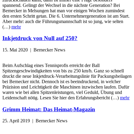
spannend. Gelingt der Wechsel in die nächste Generation? Bei
Bernecker in Melsungen hat man vor einigen Wochen zumindest
den ersten Schritt getan. Die 6. Unternehmergeneration ist am Start.
Aber mehr: auch die Führungsmannschaft ist so jung, wie selten
(…)
mehr
Inkjetdruck von Null auf 250?
15. Mai 2020 | Bernecker News
Beim Aufschlag eines Tennisprofis erreicht der Ball
Spitzengeschwindigkeiten von bis zu 250 km/h. Ganz so schnell
druckt die neue Inkjetdruck-Verarbeitungslinie für Packungsbeilagen
bei Bernecker nicht. Dennoch ist es beeindruckend, in welcher
Präzision und Leichtigkeit die Maschinen inzwischen laufen. Dafür
waren wie bei allen Spitzenleistungen, viel Geduld, Übung und
Leidenschaft nötig. Lesen Sie hier den Erfahrungsbericht (…)
mehr
Grimm Heimat: Das Heimat-Magazin
25. April 2019 | Bernecker News