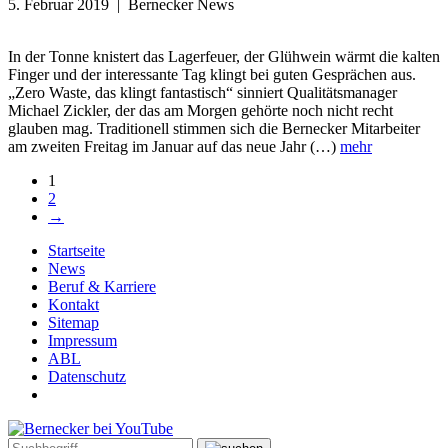
5. Februar 2019 | Bernecker News
In der Tonne knistert das Lagerfeuer, der Glühwein wärmt die kalten
Finger und der interessante Tag klingt bei guten Gesprächen aus.
„Zero Waste, das klingt fantastisch“ sinniert Qualitätsmanager
Michael Zickler, der das am Morgen gehörte noch nicht recht
glauben mag. Traditionell stimmen sich die Bernecker Mitarbeiter
am zweiten Freitag im Januar auf das neue Jahr (…)
mehr
1
2
→
Startseite
News
Beruf & Karriere
Kontakt
Sitemap
Impressum
ABL
Datenschutz