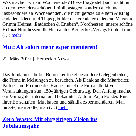
Was machen wir am Wochenende? Diese Frage stellt sich nicht nur
an den besonders schönen Frühlingstagen, sondern auch und
insbesondere an Wochenenden, die nicht gerade zu einem Ausflug
einladen. Ideen und Tipps gibt hier das gerade erschienene Magazin
Grimm Heimat „Entdecken & Erleben“. Nordhessen, unsere schöne
Heimat Nordhessen die Heimat des Bernecker-Verlags ist nicht nur
(…)
mehr
Mut: Ab sofort mehr experimentieren!
21. März 2019 | Bernecker News
Das Jubiläumsjahr bei Bernecker bietet besondere Gelegenheiten,
die Firma in Melsungen zu besuchen. Als Dank an die Mitarbeiter,
Partner und Freunde des Hauses bietet die Firma attraktive
Veranstaltungen zum 150-jährigen Geburtstag. Den Anfang machte
ein Vortrag der international bekannten Autorin Anja Förster. Eine
ihrer Botschaften: Mut haben und ständig experimentieren. Man
müsste, man sollte, man (…)
mehr
Zero Waste: Mit ehrgeizigen Zielen ins
Jubiläumsjahr