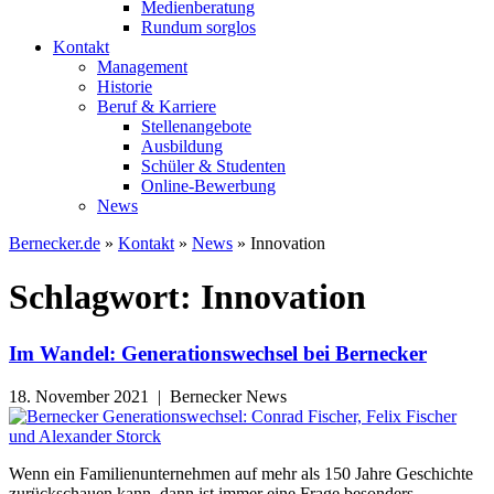
Medienberatung
Rundum sorglos
Kontakt
Management
Historie
Beruf & Karriere
Stellenangebote
Ausbildung
Schüler & Studenten
Online-Bewerbung
News
Bernecker.de
»
Kontakt
»
News
»
Innovation
Schlagwort:
Innovation
Im Wandel: Generationswechsel bei Bernecker
18. November 2021 | Bernecker News
Wenn ein Familienunternehmen auf mehr als 150 Jahre Geschichte
zurückschauen kann, dann ist immer eine Frage besonders