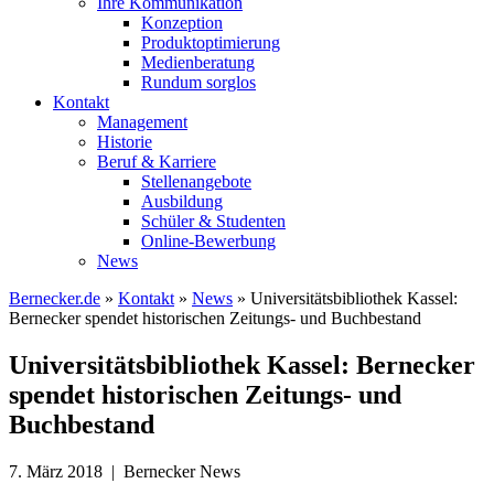
Ihre Kommunikation
Konzeption
Produktoptimierung
Medienberatung
Rundum sorglos
Kontakt
Management
Historie
Beruf & Karriere
Stellenangebote
Ausbildung
Schüler & Studenten
Online-Bewerbung
News
Bernecker.de
»
Kontakt
»
News
»
Universitätsbibliothek Kassel:
Bernecker spendet historischen Zeitungs- und Buchbestand
Universitätsbibliothek Kassel: Bernecker
spendet historischen Zeitungs- und
Buchbestand
7. März 2018 | Bernecker News