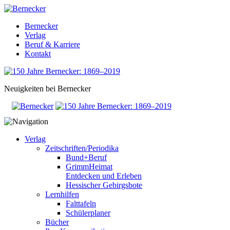
Bernecker
Verlag
Beruf & Karriere
Kontakt
Neuigkeiten bei Bernecker
Verlag
Zeitschriften/Periodika
Bund+Beruf
GrimmHeimat
Entdecken und Erleben
Hessischer Gebirgsbote
Lernhilfen
Falttafeln
Schülerplaner
Bücher