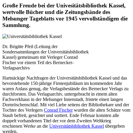
Große Freude bei der Univesitätsbibliothek Kassel,
wertvolle Bücher und die Zeitungsbände des
Melsunger Tageblatts vor 1945 vervollständigen die
Sammlung.
Dr. Brigitte Pfeil (Leitung der
Sondersammlungen der Universitätsbibliothek
Kassel) gemeinsam mit Verleger Conrad
Fischer vor einem Teil des Bernecker-
Verlagsarchivs
Hartnäckige Nachfragen der Universitätsbibliothek Kassel und das
bevorstehende 150-jährige Firmenjubiläum im kommenden Jahr
waren Anlass genug, die Verlagsbestände des Bernecker Verlags zu
durchforsten. Das Verlagsarchiv, untergebracht in einem alten
Fachwerkhaus in der Melsunger Innenstadt, fristete einen langen
Dornröschenschlaf. Mit viel Liebe seitens der Bibliothekare und der
Tochter des Verlegers
Conrad Fischer
wurden die alten Schätze vom
Staub befreit, gesichtet und sortiert. Ende Februar konnten alle
doppelt vorhandenen Titel der vor dem Zweiten Weltkrieg
erschienen Werke an die
Universitätsbibliothek Kassel
übergeben
werden.