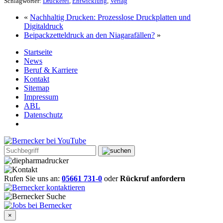
Schlagwörter:
Druckerei
,
Entwicklung
,
Verlag
«
Nachhaltig Drucken: Prozesslose Druckplatten und
Digitaldruck
Beipackzetteldruck an den Niagarafällen?
»
Startseite
News
Beruf & Karriere
Kontakt
Sitemap
Impressum
ABL
Datenschutz
Rufen Sie uns an:
05661 731-0
oder
Rückruf anfordern
×