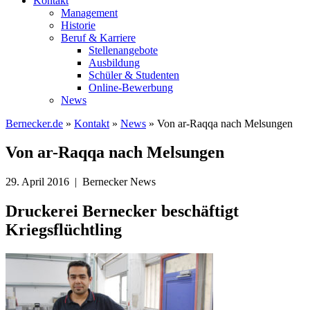
Kontakt
Management
Historie
Beruf & Karriere
Stellenangebote
Ausbildung
Schüler & Studenten
Online-Bewerbung
News
Bernecker.de
»
Kontakt
»
News
»
Von ar-Raqqa nach Melsungen
Von ar-Raqqa nach Melsungen
29. April 2016 | Bernecker News
Druckerei Bernecker beschäftigt
Kriegsflüchtling