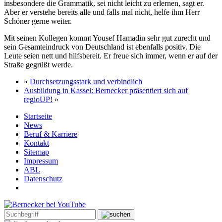
insbesondere die Grammatik, sei nicht leicht zu erlernen, sagt er.
Aber er verstehe bereits alle und falls mal nicht, helfe ihm Herr
Schöner gerne weiter.
Mit seinen Kollegen kommt Yousef Hamadin sehr gut zurecht und
sein Gesamteindruck von Deutschland ist ebenfalls positiv. Die
Leute seien nett und hilfsbereit. Er freue sich immer, wenn er auf der
Straße gegrüßt werde.
«
Durchsetzungsstark und verbindlich
Ausbildung in Kassel: Bernecker präsentiert sich auf
regioUP!
»
Startseite
News
Beruf & Karriere
Kontakt
Sitemap
Impressum
ABL
Datenschutz