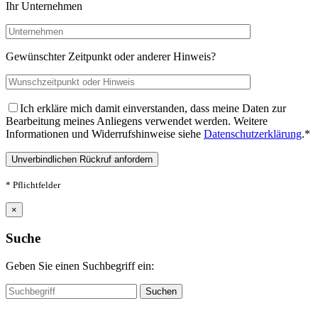
Ihr Unternehmen
Gewünschter Zeitpunkt oder anderer Hinweis?
Ich erkläre mich damit einverstanden, dass meine Daten zur
Bearbeitung meines Anliegens verwendet werden. Weitere
Informationen und Widerrufshinweise siehe
Datenschutzerklärung
.
*
Bi
* Pflichtfelder
×
Suche
Geben Sie einen Suchbegriff ein:
Suche
Suchen
nach: