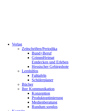
Verlag
Zeitschriften/Periodika
Bund+Beruf
GrimmHeimat
Entdecken und Erleben
Hessischer Gebirgsbote
Lernhilfen
Falttafeln
Schülerplaner
Bücher
Ihre Kommunikation
Konzeption
Produktoptimierung
Medienberatung
Rundum sorglos