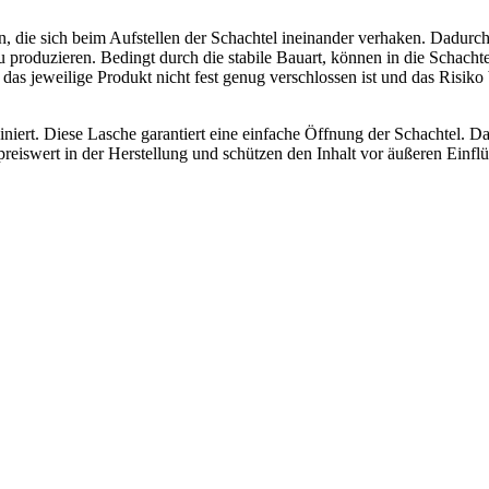
n, die sich beim Aufstellen der Schachtel ineinander verhaken. Dadurch
u produzieren. Bedingt durch die stabile Bauart, können in die Schach
 das jeweilige Produkt nicht fest genug verschlossen ist und das Risiko
niert. Diese Lasche garantiert eine einfache Öffnung der Schachtel. Da
 preiswert in der Herstellung und schützen den Inhalt vor äußeren Einfl