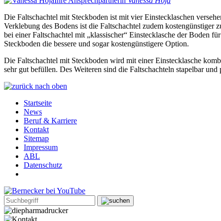
Ihre Ansprechpartnerin
Vanessa Hoja
Die Faltschachtel mit Steckboden ist mit vier Einstecklaschen versehe
Verklebung des Bodens ist die Faltschachtel zudem kostengünstiger z
bei einer Faltschachtel mit „klassischer“ Einstecklasche der Boden für
Steckboden die bessere und sogar kostengünstigere Option.
Die Faltschachtel mit Steckboden wird mit einer Einstecklasche kombi
sehr gut befüllen. Des Weiteren sind die Faltschachteln stapelbar und
Startseite
News
Beruf & Karriere
Kontakt
Sitemap
Impressum
ABL
Datenschutz