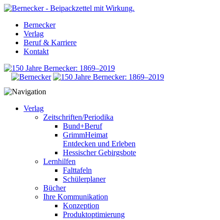
Bernecker
Verlag
Beruf & Karriere
Kontakt
Verlag
Zeitschriften/Periodika
Bund+Beruf
GrimmHeimat
Entdecken und Erleben
Hessischer Gebirgsbote
Lernhilfen
Falttafeln
Schülerplaner
Bücher
Ihre Kommunikation
Konzeption
Produktoptimierung