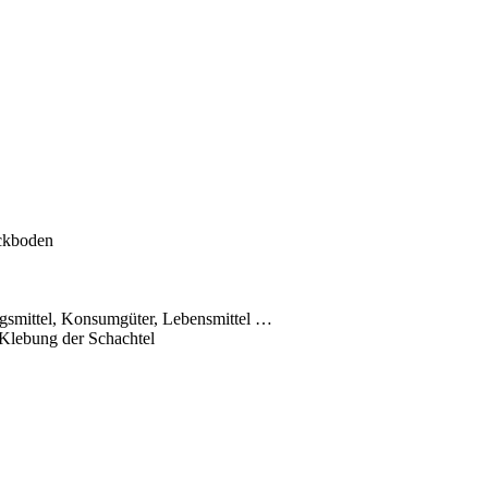
eckboden
smittel, Konsumgüter, Lebensmittel …
 Klebung der Schachtel