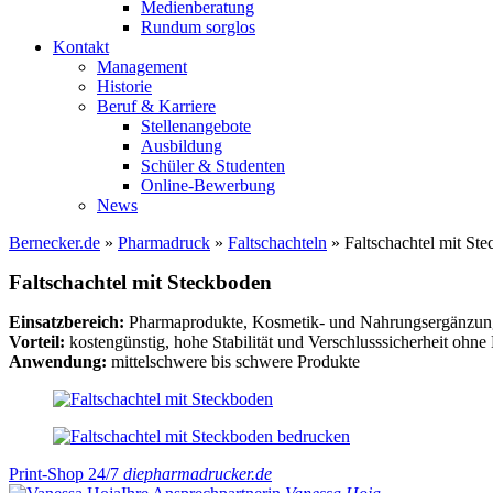
Medienberatung
Rundum sorglos
Kontakt
Management
Historie
Beruf & Karriere
Stellenangebote
Ausbildung
Schüler & Studenten
Online-Bewerbung
News
Bernecker.de
»
Pharmadruck
»
Faltschachteln
»
Faltschachtel mit St
Faltschachtel mit Steckboden
Einsatzbereich:
Pharmaprodukte, Kosmetik- und Nahrungsergänzung
Vorteil:
kostengünstig, hohe Stabilität und Verschlusssicherheit ohne
Anwendung:
mittelschwere bis schwere Produkte
Print-Shop 24/7
diepharmadrucker.de